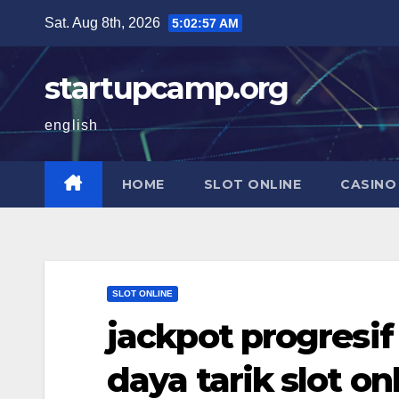
Skip
Sat. Aug 8th, 2026
5:02:58 AM
to
content
startupcamp.org
english
HOME
SLOT ONLINE
CASINO
SLOT ONLINE
jackpot progres
daya tarik slot on