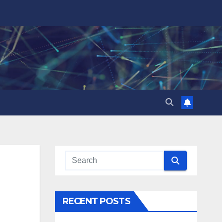
RECENT POSTS