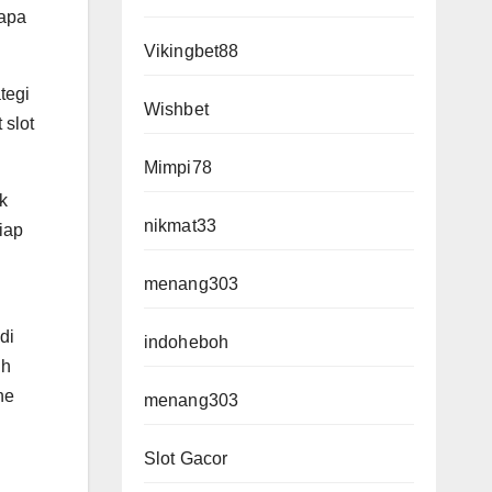
iapa
Vikingbet88
tegi
Wishbet
 slot
Mimpi78
k
nikmat33
iap
menang303
di
indoheboh
ih
ne
menang303
Slot Gacor