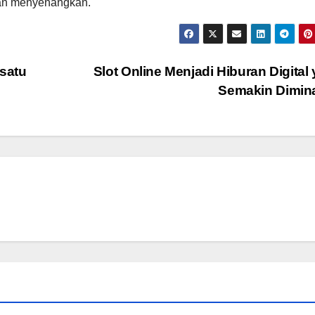
dan menyenangkan.
 satu
Slot Online Menjadi Hiburan Digital
Semakin Dimin