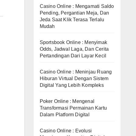
Casino Online : Mengamati Saldo
Pending, Pergantian Meja, Dan
Jeda Saat Klik Terasa Terlalu
Mudah
Sportsbook Online : Menyimak
Odds, Jadwal Laga, Dan Cerita
Pertandingan Dari Layar Kecil
Casino Online : Meninjau Ruang
Hiburan Virtual Dengan Sistem
Digital Yang Lebih Kompleks
Poker Online : Mengenal
Transformasi Permainan Kartu
Dalam Platform Digital
Casino Online : Evolusi