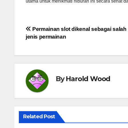
utama untuk menikmati hiburan ini secara sehat 
Post
Permainan slot dikenal sebagai salah
jenis permainan
navigation
By
Harold Wood
Related Post