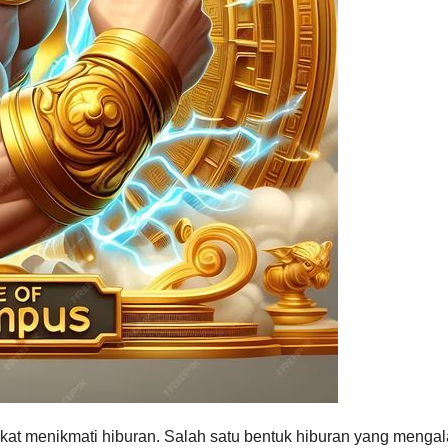
akat menikmati hiburan. Salah satu bentuk hiburan yang menga