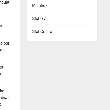
embuat
Mitrahoki
Slot777
an
Slot Online
ologi
gan
ot
n
akat
mainan
ci