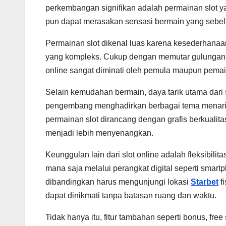
perkembangan signifikan adalah permainan slot yan
pun dapat merasakan sensasi bermain yang sebelu
Permainan slot dikenal luas karena kesederhanaan
yang kompleks. Cukup dengan memutar gulungan, p
online sangat diminati oleh pemula maupun pemai
Selain kemudahan bermain, daya tarik utama dari 
pengembang menghadirkan berbagai tema menarik, 
permainan slot dirancang dengan grafis berkuali
menjadi lebih menyenangkan.
Keunggulan lain dari slot online adalah fleksibil
mana saja melalui perangkat digital seperti smar
dibandingkan harus mengunjungi lokasi
Starbet
fi
dapat dinikmati tanpa batasan ruang dan waktu.
Tidak hanya itu, fitur tambahan seperti bonus, fre