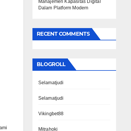
Manajemen Kapasitas Digital
Dalam Platform Modern
RECENT COMMENTS
BLOGROLL
Selamatjudi
Selamatjudi
Vikingbet88
lami
Mitrahoki