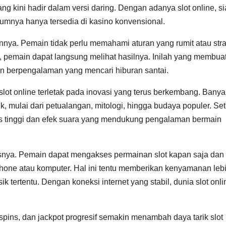
g kini hadir dalam versi daring. Dengan adanya slot online, s
mnya hanya tersedia di kasino konvensional.
nya. Pemain tidak perlu memahami aturan yang rumit atau stra
emain dapat langsung melihat hasilnya. Inilah yang membuat
n berpengalaman yang mencari hiburan santai.
slot online terletak pada inovasi yang terus berkembang. Banya
mulai dari petualangan, mitologi, hingga budaya populer. Set
tas tinggi dan efek suara yang mendukung pengalaman bermain
itasnya. Pemain dapat mengakses permainan slot kapan saja dan 
tphone atau komputer. Hal ini tentu memberikan kenyamanan leb
sik tertentu. Dengan koneksi internet yang stabil, dunia slot onli
e spins, dan jackpot progresif semakin menambah daya tarik slot