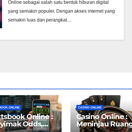
Online sebagai salah satu bentuk hiburan digital
yang semakin populer. Dengan akses internet yang
semakin luas dan perangkat…
BOOK ONLINE
CASINO ONLINE
tsbook Online :
Casino Online :
yimak Odds,
Meninjau Ruan
al Laga, Dan
Hiburan Virtual