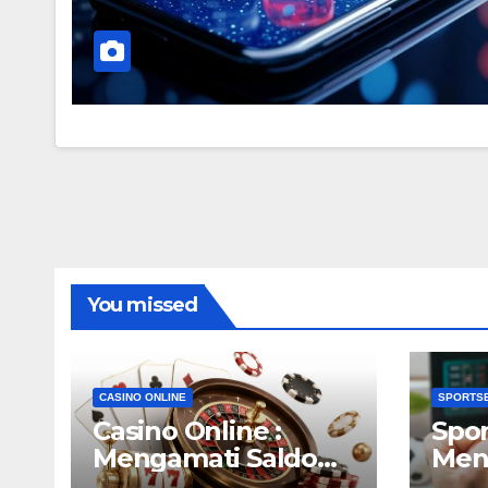
You missed
CASINO ONLINE
SPORTS
Casino Online :
Spor
Mengamati Saldo
Men
Pending,
Jadw