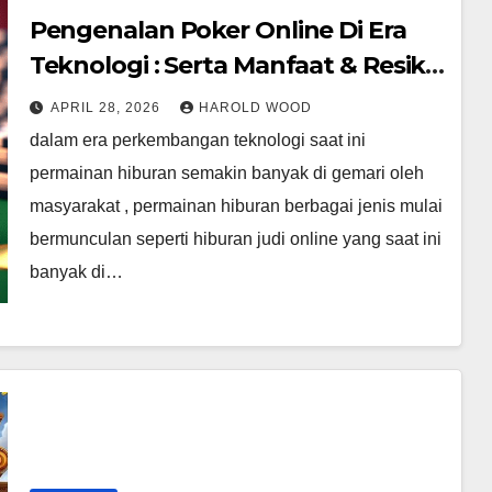
Pengenalan Poker Online Di Era
Teknologi : Serta Manfaat & Resiko
Pada Saat Bermain
APRIL 28, 2026
HAROLD WOOD
dalam era perkembangan teknologi saat ini
permainan hiburan semakin banyak di gemari oleh
masyarakat , permainan hiburan berbagai jenis mulai
bermunculan seperti hiburan judi online yang saat ini
banyak di…